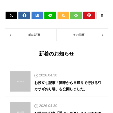






前の記事
次の記事
新着のお知らせ
2026.04.30
お役立ち記事「関東から日帰りで行けるワ
カサギ釣り場」を公開しました。
2026.04.30