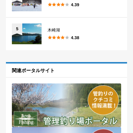





4.39
5
木崎湖





4.38
関連ポータルサイト