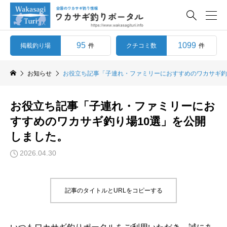

95
1099
掲載釣り場
クチコミ数
件
件
お知らせ
お役立ち記事「子連れ・ファミリーにおすすめのワカサギ釣
お役立ち記事「子連れ・ファミリーにお
すすめのワカサギ釣り場10選」を公開
しました。
2026.04.30
記事のタイトルとURLをコピーする