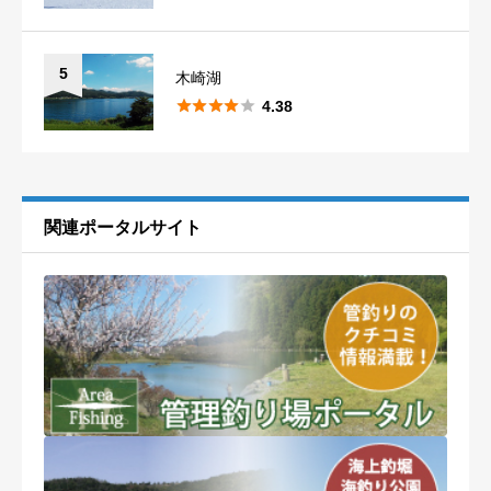
5
木崎湖





4.38
関連ポータルサイト