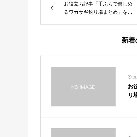
お役立ち記事「手ぶらで楽しめ
るワカサギ釣り場まとめ」を公
開しました。
新着
2
お
り