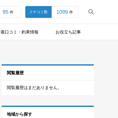
95
1099

クチコミ数
件
件
新着口コミ・釣果情報
お役立ち記事
閲覧履歴
閲覧履歴はまだありません。
地域から探す