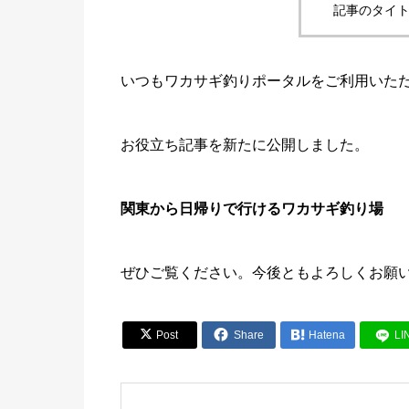
記事のタイト
いつもワカサギ釣りポータルをご利用いた
お役立ち記事を新たに公開しました。
関東から日帰りで行けるワカサギ釣り場
ぜひご覧ください。今後ともよろしくお願


Post
Share

Hatena
LI