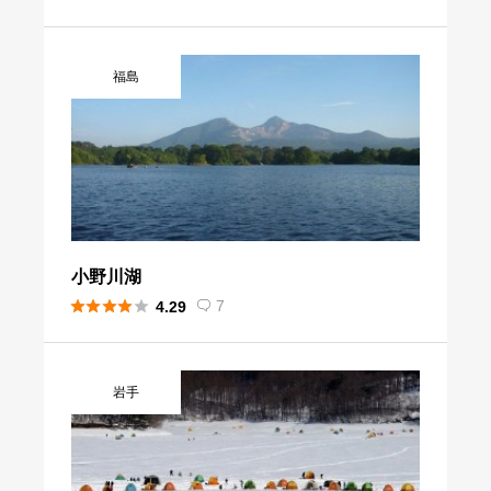
福島
小野川湖





7
4.29

岩手