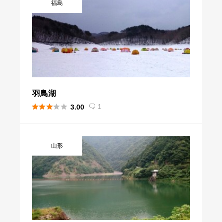
福島
羽鳥湖





1
3.00

山形