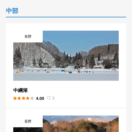
中部
長野
中綱湖





3
4.00

長野