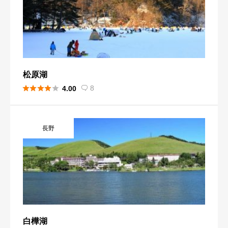
松原湖





8
4.00

長野
白樺湖