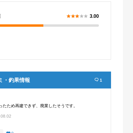
報





3.00
ミ・釣果情報
1

あったため再建できず、廃業したそうです。
.08.02