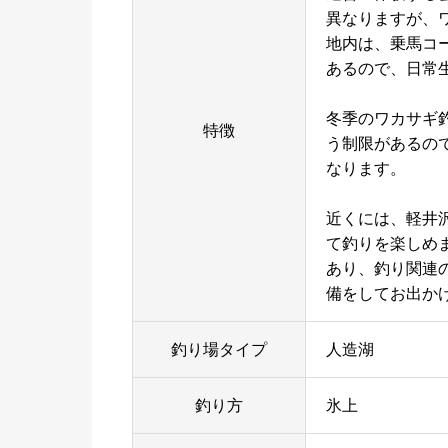
異なりますが、
地内は、乗馬コ
あるので、日常
冬季のワカサギ
特徴
う制限があるの
なります。
近くには、軽井
て釣りを楽しめ
あり、釣り関連
備をしてお出か
釣り場タイプ
人造湖
釣り方
氷上