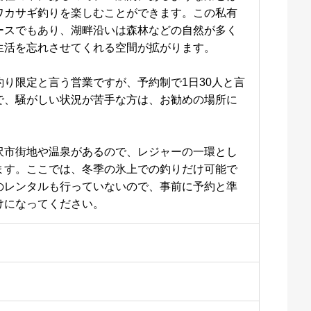
ワカサギ釣りを楽しむことができます。この私有
ースでもあり、湖畔沿いは森林などの自然が多く
生活を忘れさせてくれる空間が拡がります。
釣り限定と言う営業ですが、予約制で1日30人と言
で、騒がしい状況が苦手な方は、お勧めの場所に
沢市街地や温泉があるので、レジャーの一環とし
ます。ここでは、冬季の氷上での釣りだけ可能で
のレンタルも行っていないので、事前に予約と準
けになってください。