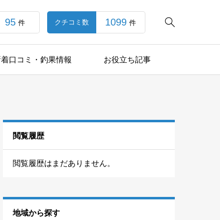
95
1099

クチコミ数
件
件
新着口コミ・釣果情報
お役立ち記事
閲覧履歴
閲覧履歴はまだありません。
地域から探す