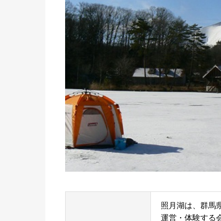
照月湖は、群馬
運営・体験する