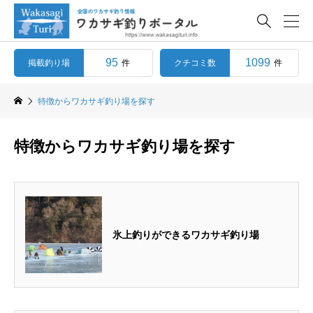

95
1099
掲載釣り場
クチコミ数
件
件
特徴からワカサギ釣り場を探す
特徴からワカサギ釣り場を探す
氷上釣りができるワカサギ釣り場