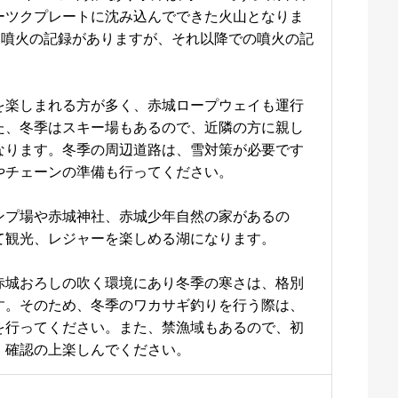
ーツクプレートに沈み込んでできた火山となりま
前に噴火の記録がありますが、それ以降での噴火の記
。
を楽しまれる方が多く、赤城ロープウェイも運行
た、冬季はスキー場もあるので、近隣の方に親し
なります。冬季の周辺道路は、雪対策が必要です
やチェーンの準備も行ってください。
ンプ場や赤城神社、赤城少年自然の家があるの
て観光、レジャーを楽しめる湖になります。
赤城おろしの吹く環境にあり冬季の寒さは、格別
す。そのため、冬季のワカサギ釣りを行う際は、
を行ってください。また、禁漁域もあるので、初
、確認の上楽しんでください。