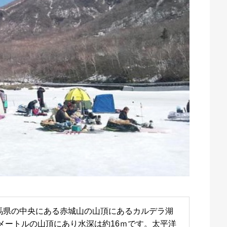
馬県の中央にある赤城山の山頂にあるカルデラ湖
5メートルの山頂にあり水深は約16ｍです。太平洋