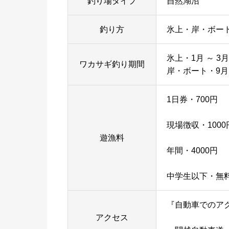
釣り場タイプ
自然湖沼
釣り方
氷上・岸・ボー
氷上・1月 ～ 3
ワカサギ釣り期間
岸・ボート・9月 
1日券・700円
現場徴収・1000
遊漁料
年間・4000円
中学生以下・無
『自動車でのア
アクセス