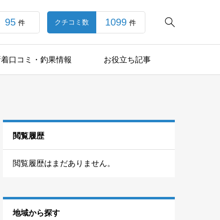
95
1099

クチコミ数
件
件
新着口コミ・釣果情報
お役立ち記事
閲覧履歴
閲覧履歴はまだありません。
地域から探す