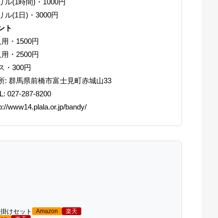
リル(1時間)・1000円
リル(1日)・3000円
ント
人用・1500円
人用・2500円
ス・300円
所: 群馬県前橋市富士見町赤城山33
L: 027-287-8200
p://www14.plala.or.jp/bandy/
仕掛けセット
Amazon
楽天