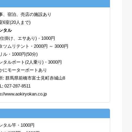
事、宿泊、売店の施設あり
室6室(20人まで)
ンタル
(仕掛け、エサあり)・1000円
タツムリテント・2000円 ～ 3000円
リル・1000円(50分)
ンタルボート(2人乗り)・3000円
かにモーターボートあり
所: 群馬県前橋市富士見町赤城山8
L: 027-287-8511
p://www.aokiryokan.co.jp
ンタル竿・1000円