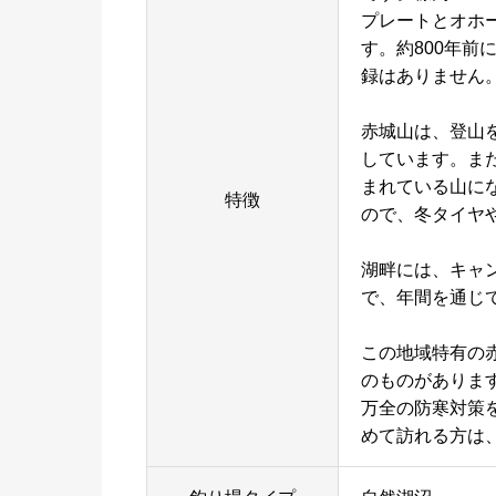
プレートとオホ
す。約800年
録はありません
赤城山は、登山
しています。ま
まれている山に
特徴
ので、冬タイヤ
湖畔には、キャ
で、年間を通じ
この地域特有の
のものがありま
万全の防寒対策
めて訪れる方は