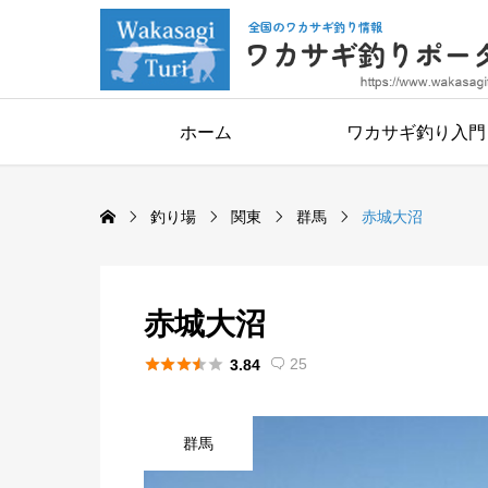
ホーム
ワカサギ釣り入門
釣り場
関東
群馬
赤城大沼
赤城大沼





25
3.84

群馬