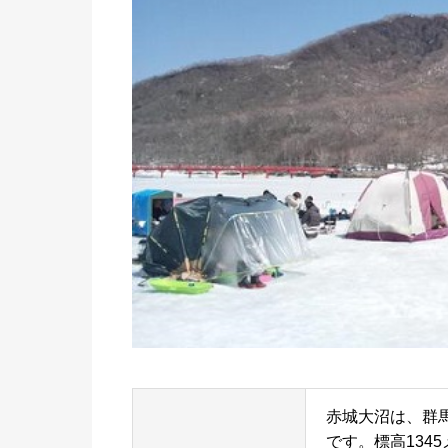
赤城大沼は、群
です。標高134