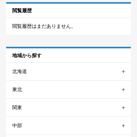
ニックネーム
任意
閲覧履歴
閲覧履歴はまだありません。
地域から探す
口コミ・釣果情報
必須
北海道





星の数をお選びください
東北
道央
4
関東
宮城
1
道北
2
タイトル
必須
中部
栃木
3
山形
2
道南
3