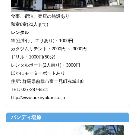
食事、宿泊、売店の施設あり
和室6室(20人まで)
レンタル
竿(仕掛け、エサあり)・1000円
カタツムリテント・2000円 ～ 3000円
ドリル・1000円(50分)
レンタルボート(2人乗り)・3000円
ほかにモーターボートあり
住所: 群馬県前橋市富士見町赤城山8
TEL: 027-287-8511
http://www.aokiryokan.co.jp
バンディ塩原