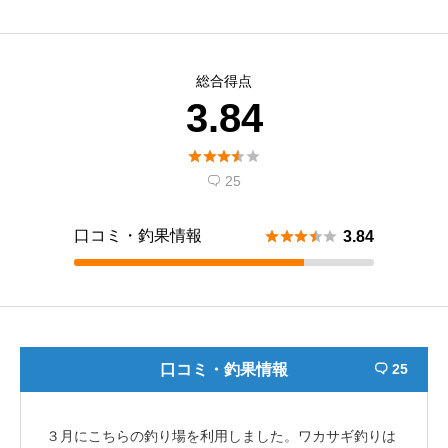
総合得点
3.84





25

口コミ・釣果情報





3.84
口コミ・釣果情報
25

３月にこちらの釣り場を利用しました。ワカサギ釣りは