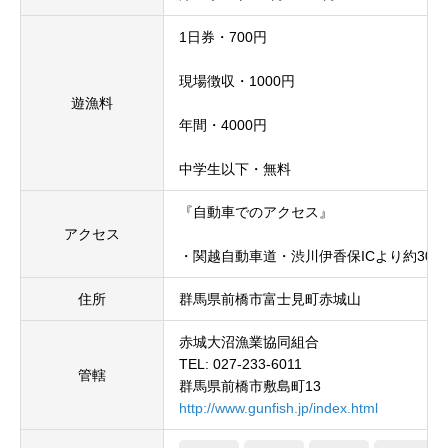
1日券・700円
現場徴収・1000円
遊漁料
年間・4000円
中学生以下・無料
『自動車でのアクセス』
アクセス
・関越自動車道・渋川伊香保ICより約30km(
住所
群馬県前橋市富士見町赤城山
赤城大沼漁業協同組合
TEL: 027-233-6011
管轄
群馬県前橋市敷島町13
http://www.gunfish.jp/index.html