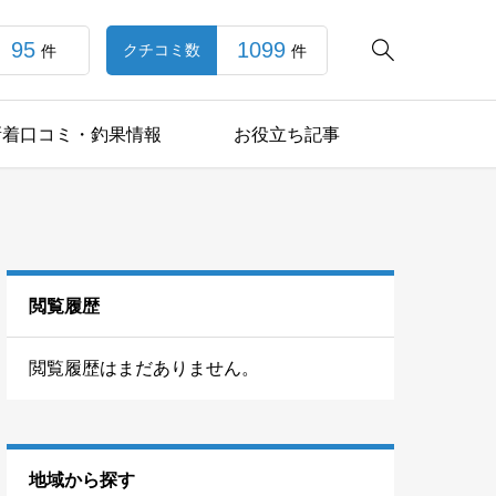
95
1099

クチコミ数
件
件
新着口コミ・釣果情報
お役立ち記事
閲覧履歴
閲覧履歴はまだありません。
地域から探す