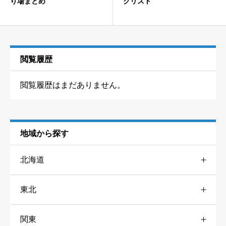
り場まとめ
クリスト
閲覧履歴
閲覧履歴はまだありません。
地域から探す
北海道
東北
道央
4
関東
宮城
1
道北
2