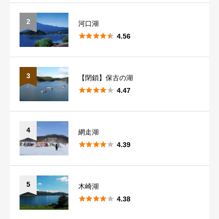
2
河口湖





4.56
3
【閉鎖】保古の湖





4.47
4
網走湖





4.39
5
木崎湖





4.38