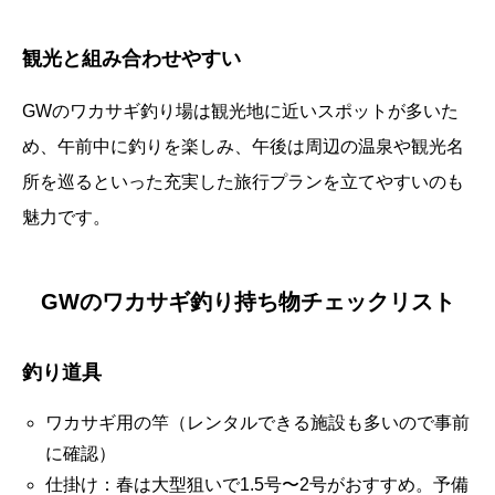
観光と組み合わせやすい
GWのワカサギ釣り場は観光地に近いスポットが多いた
め、午前中に釣りを楽しみ、午後は周辺の温泉や観光名
所を巡るといった充実した旅行プランを立てやすいのも
魅力です。
GWのワカサギ釣り持ち物チェックリスト
釣り道具
ワカサギ用の竿（レンタルできる施設も多いので事前
に確認）
仕掛け：春は大型狙いで1.5号〜2号がおすすめ。予備