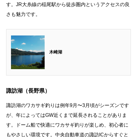
す。JR大糸線の稲尾駅から徒歩圏内というアクセスの良
さも魅力です。
木崎湖
諏訪湖（長野県）
諏訪湖のワカサギ釣りは例年9月〜3月頃がシーズンです
が、年によってはGW近くまで延長されることがありま
す。ドーム船で快適にワカサギ釣りが楽しめ、初心者に
もやさしい環境です。中央自動車道の諏訪ICからすぐと