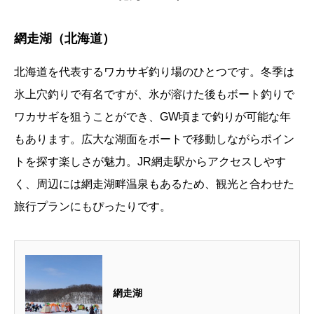
網走湖（北海道）
北海道を代表するワカサギ釣り場のひとつです。冬季は
氷上穴釣りで有名ですが、氷が溶けた後もボート釣りで
ワカサギを狙うことができ、GW頃まで釣りが可能な年
もあります。広大な湖面をボートで移動しながらポイン
トを探す楽しさが魅力。JR網走駅からアクセスしやす
く、周辺には網走湖畔温泉もあるため、観光と合わせた
旅行プランにもぴったりです。
網走湖