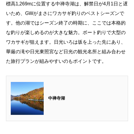
標高1,269mに位置する中禅寺湖は、解禁日が4月1日と遅
いため、GWがまさにワカサギ釣りのベストシーズンで
す。他の湖ではシーズン終了の時期に、ここでは本格的
な釣りが楽しめるのが大きな魅力。ボート釣りで大型の
ワカサギが狙えます。日光いろは坂を上った先にあり、
華厳の滝や日光東照宮など日光の観光名所と組み合わせ
た旅行プランが組みやすいのもポイントです。
中禅寺湖