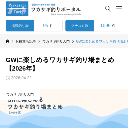

95
1099
掲載釣り場
クチコミ数
件
件
お役立ち記事
ワカサギ釣り入門
GWに楽しめるワカサギ釣り場まと
GWに楽しめるワカサギ釣り場まとめ
【2026年】
2026.04.22
ワカサギ釣り入門