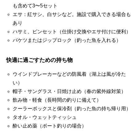
も含めて3〜5セット
エサ：紅サシ、白サシなど。施設で購入できる場合も
あり
ハサミ、ピンセット（仕掛け交換やエサ付けに便利）
バケツまたはジップロック（釣った魚を入れる）
快適に過ごすための持ち物
ウインドブレーカーなどの防風着（湖上は風が冷た
い）
帽子・サングラス・日焼け止め（春の紫外線対策）
飲み物・軽食（長時間の釣りに備えて）
クーラーボックスと保冷剤（釣った魚の持ち帰り用）
タオル・ウェットティッシュ
酔い止め薬（ボート釣りの場合）