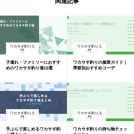
関連記事
ワカサギ釣り入
ワカサギ釣り入
門
門
子連れ・ファミリーにおすす
ワカサギ釣りの服装ガイド｜
めのワカサギ釣り場10選
季節別おすすめコーデ
ワカサギ釣り入
ワカサギ釣り入
門
門
手ぶらで楽しめるワカサギ釣
ワカサギ釣りの持ち物チェッ