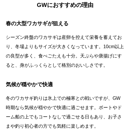
GWにおすすめの理由
春の大型ワカサギが狙える
シーズン終盤のワカサギは産卵を控えて栄養を蓄えてお
り、冬場よりもサイズが大きくなっています。10cm以上
の良型が多く、食べごたえも十分。天ぷらや唐揚げにす
ると、身がふっくらとして格別のおいしさです。
気候が穏やかで快適
冬のワカサギ釣りは氷上での極寒との戦いですが、GW
時期なら気候が穏やかで快適に過ごせます。ボートやド
ーム船の上でもコートなしで過ごせる日もあり、お子さ
まや釣り初心者の方でも気軽に楽しめます。