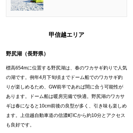
甲信越エリア
野尻湖（長野県）
標高654mに位置する野尻湖は、春のワカサギ釣りで人気
の湖です。例年4月下旬頃までドーム船でのワカサギ釣
りが楽しめるため、GW前半であれば間に合う可能性が
あります。ドーム船は暖房完備で快適。野尻湖のワカサ
ギは春になると10cm前後の良型が多く、引き味も楽しめ
ます。上信越自動車道の信濃町ICから約10分とアクセス
も良好です。