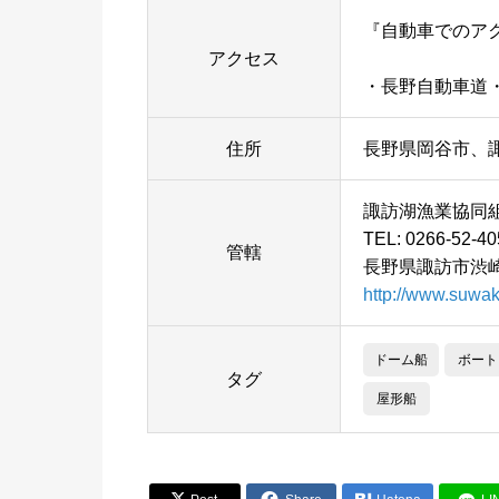
『自動車でのア
アクセス
・長野自動車道・岡
住所
長野県岡谷市、
諏訪湖漁業協同
TEL: 0266-52-40
管轄
長野県諏訪市渋崎1
http://www.suwa
ドーム船
ボート
タグ
屋形船