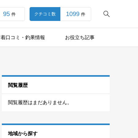
95
1099

クチコミ数
件
件
新着口コミ・釣果情報
お役立ち記事
閲覧履歴
閲覧履歴はまだありません。
地域から探す