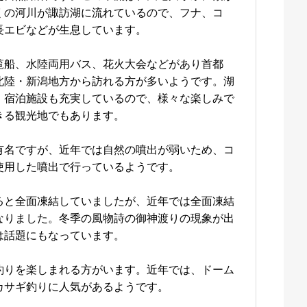
くの河川が諏訪湖に流れているので、フナ、コ
長エビなどが生息しています。
覧船、水陸両用バス、花火大会などがあり首都
北陸・新潟地方から訪れる方が多いようです。湖
、宿泊施設も充実しているので、様々な楽しみで
きる観光地でもあります。
有名ですが、近年では自然の噴出が弱いため、コ
使用した噴出で行っているようです。
ると全面凍結していましたが、近年では全面凍結
なりました。冬季の風物詩の御神渡りの現象が出
は話題にもなっています。
釣りを楽しまれる方がいます。近年では、ドーム
カサギ釣りに人気があるようです。