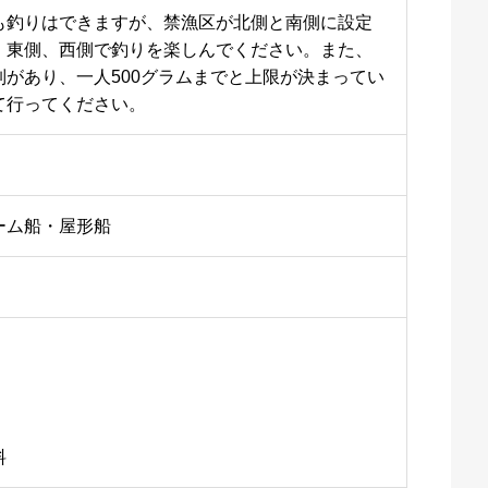
も釣りはできますが、禁漁区が北側と南側に設定
、東側、西側で釣りを楽しんでください。また、
制があり、一人500グラムまでと上限が決まってい
て行ってください。
ーム船・屋形船
料