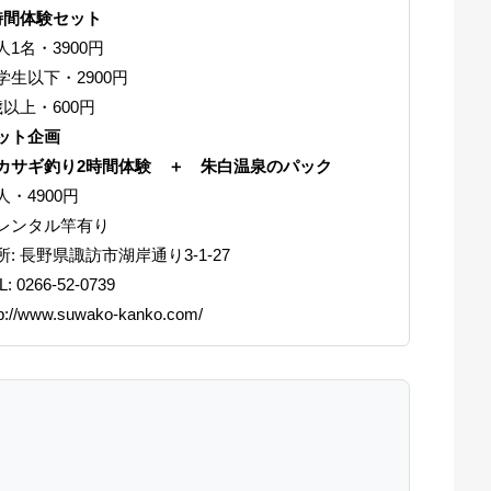
時間体験セット
人1名・3900円
学生以下・2900円
歳以上・600円
ット企画
カサギ釣り2時間体験 ＋ 朱白温泉のパック
人・4900円
レンタル竿有り
所: 長野県諏訪市湖岸通り3-1-27
L: 0266-52-0739
tp://www.suwako-kanko.com/