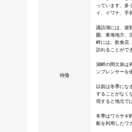
っています。多
イ、イワナ、手
諏訪湖には、遊
圏、東海地方、
畔には、飲食店
訪れることがで
湖畔の間欠泉は
ンプレンサーを
特徴
以前は冬季にな
することがなく
現すると地元で
冬季はワカサギ
船を利用したワ