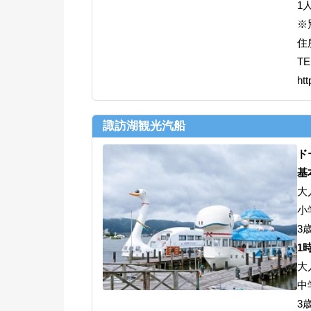
1
※
住
TE
ht
諏訪湖観光汽船
ド
基
大
小
3
1
大
中
3