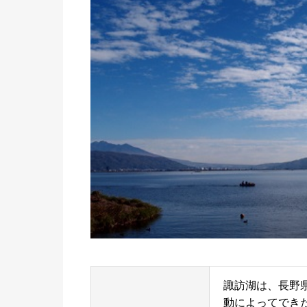
諏訪湖は、長野
動によってでき