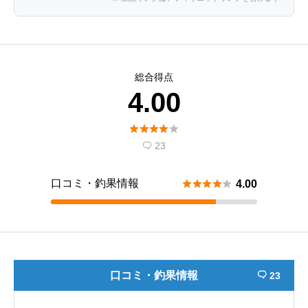
総合得点
4.00





23

口コミ・釣果情報





4.00
口コミ・釣果情報
23
