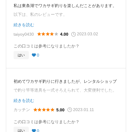
私は東条湖でワカサギ釣りを楽しんだことがあります。
以下は、私のレビューです。
続きを読む
まず、東条湖は静岡県富士市にある人造湖で、ワカサギ
2023.03.02





taiyoy0430
4.00
釣りの名所として知られています。私が訪れた時は、真
この口コミは参考になりましたか？
冬の時期でしたが、湖面は美しく凍りついており、その
0
はい

上を歩いて釣りをすることができました。
ワカサギ釣り自体は、初めての経験でしたが、釣り道具
初めてワカサギ釣りに行きましたが、レンタルショップ
をレンタルしてスタッフの方に丁寧に教えていただいた
で釣り竿等道具を一式そろえられて、大変便利でした。
おかげで、すぐに楽しむことができました。湖の水温が
初心者でしたが、スタッフの方が丁寧に釣り方を教えて
続きを読む
低いため、ワカサギは比較的浅い場所に集まっているた
くれて、とても助かりました。釣ったワカサギは天ぷら
2023.01.11





カッチン
5.00
め、釣り竿を手に浅瀬に降ろすと、すぐに釣果が出るこ
にしておいしくいただきました。子供たちも楽しんでく
とがありました。
この口コミは参考になりましたか？
れたみたいで、ぜひまた行きたいと思います。
0
はい
