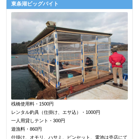
東条湖ビッグバイト
桟橋使用料・1500円
レンタル釣具（仕掛け、エサ込）・1000円
一人用貸しテント・300円
遊漁料・860円
仕掛け、オモリ、ハサミ、ピンセット、電池は売店にて