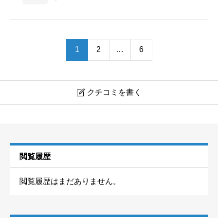
1
2
…
6
クチコミを書く

東条湖
ニックネーム
任意
閲覧履歴
閲覧履歴はまだありません。